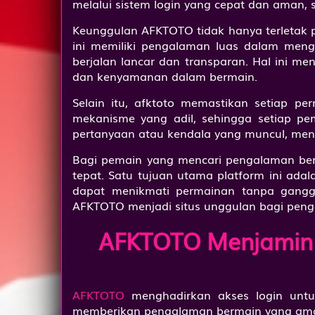
melalui sistem login yang cepat dan aman,
Keunggulan AFKTOTO tidak hanya terletak pa
ini memiliki pengalaman luas dalam menge
berjalan lancar dan transparan. Hal ini 
dan kenyamanan dalam bermain.
Selain itu, afktoto memastikan setiap pe
mekanisme yang adil, sehingga setiap pe
pertanyaan atau kendala yang muncul, mene
Bagi pemain yang mencari pengalaman berm
tepat. Satu tujuan utama platform ini ad
dapat menikmati permainan tanpa ganggu
AFKTOTO menjadi situs unggulan bagi pengge
AFKTOTO Menjamin 
AFKTOTO
menghadirkan akses login untuk 
memberikan pengalaman bermain yang aman