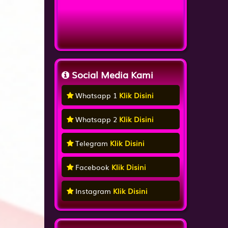
LUSAKA
4
6
1
9
MONROVIA
8
6
5
4
Social Media Kami
Whatsapp 1
Klik Disini
Whatsapp 2
Klik Disini
Telegram
Klik Disini
Facebook
Klik Disini
Instagram
Klik Disini