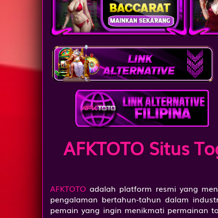
AFKTOTO Situs Tog
AFKTOTO
adalah platform resmi yang meny
pengalaman bertahun-tahun dalam indus
pemain yang ingin menikmati permainan t