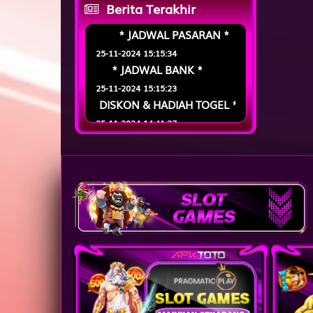
Berita Terakhir
* JADWAL PASARAN *
25-11-2024 15:15:34
* JADWAL BANK *
25-11-2024 15:15:23
* DISKON & HADIAH TOGEL *
25-11-2024 14:41:37