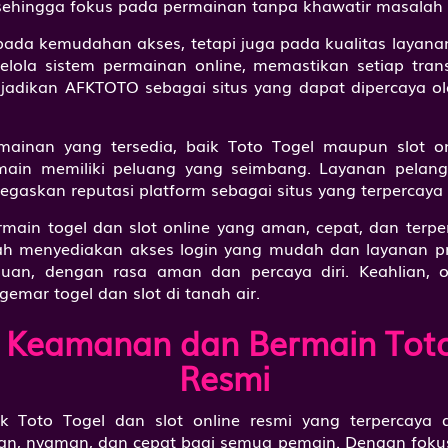
 sehingga fokus pada permainan tanpa khawatir masalah
da kemudahan akses, tetapi juga pada kualitas layanan y
lola sistem permainan online, memastikan setiap transa
menjadikan AFKTOTO sebagai situs yang dapat diperca
rmainan yang tersedia, baik Toto Togel maupun slot on
main memiliki peluang yang seimbang. Layanan pelan
gaskan reputasi platform sebagai situs yang terpercay
ain togel dan slot online yang aman, cepat, dan terper
alah menyediakan akses login yang mudah dan layanan p
an, dengan rasa aman dan percaya diri. Keahlian, ot
mar togel dan slot di tanah air.
Keamanan dan Bermain Toto T
Resmi
Toto Togel dan slot online resmi yang terpercaya di
, nyaman, dan cepat bagi semua pemain. Dengan fokus