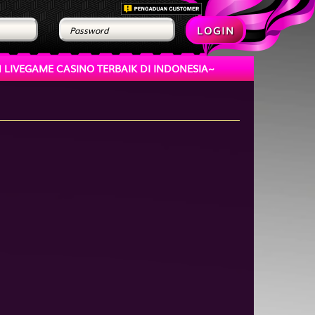
LOGIN
O TERBAIK DI INDONESIA~