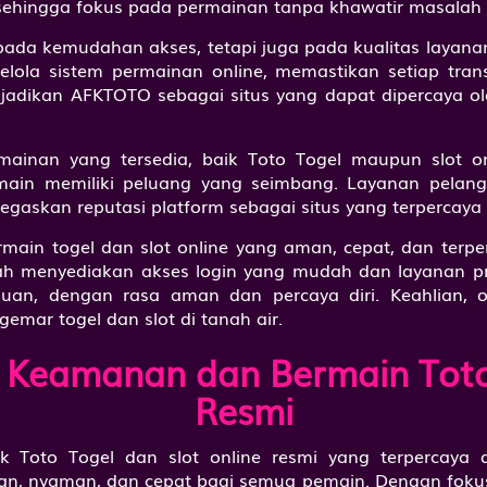
 sehingga fokus pada permainan tanpa khawatir masalah
da kemudahan akses, tetapi juga pada kualitas layanan y
lola sistem permainan online, memastikan setiap transa
menjadikan AFKTOTO sebagai situs yang dapat diperca
rmainan yang tersedia, baik Toto Togel maupun slot on
main memiliki peluang yang seimbang. Layanan pelan
gaskan reputasi platform sebagai situs yang terpercay
ain togel dan slot online yang aman, cepat, dan terper
alah menyediakan akses login yang mudah dan layanan p
an, dengan rasa aman dan percaya diri. Keahlian, ot
mar togel dan slot di tanah air.
Keamanan dan Bermain Toto T
Resmi
Toto Togel dan slot online resmi yang terpercaya di
, nyaman, dan cepat bagi semua pemain. Dengan fokus