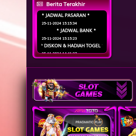
Berita Terakhir
* JADWAL PASARAN *
25-11-2024 15:15:34
* JADWAL BANK *
25-11-2024 15:15:23
* DISKON & HADIAH TOGEL *
25-11-2024 14:41:37